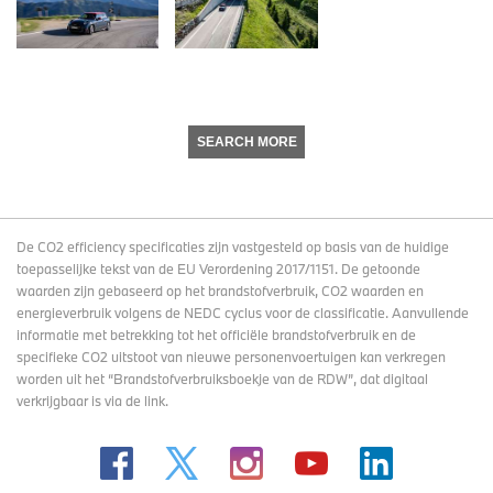
SEARCH MORE
De CO2 efficiency specificaties zijn vastgesteld op basis van de huidige
toepasselijke tekst van de EU Verordening 2017/1151. De getoonde
waarden zijn gebaseerd op het brandstofverbruik, CO2 waarden en
energieverbruik volgens de NEDC cyclus voor de classificatie. Aanvullende
informatie met betrekking tot het officiële brandstofverbruik en de
specifieke CO2 uitstoot van nieuwe personenvoertuigen kan verkregen
worden uit het “Brandstofverbruiksboekje van de RDW”, dat digitaal
verkrijgbaar
is via de link
.