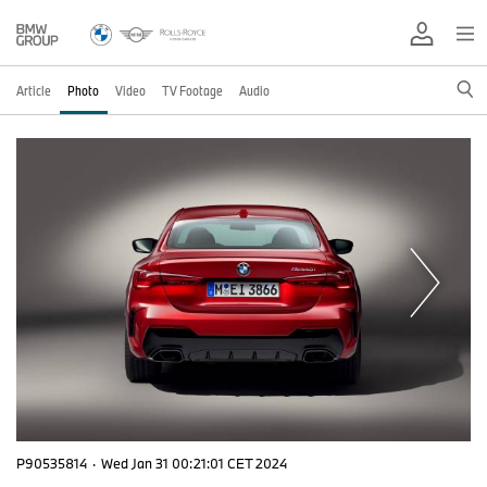
Article
Photo
Video
TV Footage
Audio
P90535814
·
Wed Jan 31 00:21:01 CET 2024