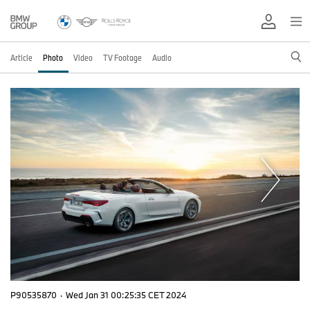
Article
Photo
Video
TV Footage
Audio
P90535870
·
Wed Jan 31 00:25:35 CET 2024