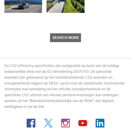
SEARCH MORE
De CO2 efficiency specificaties zijn vastgesteld op basis van de huidige
toepasselijke tekst van de EU Verordening 2017/1151. De getoonde
waarden zijn gebaseerd op het brandstofverbruik, CO2 waarden en
energieverbruik volgens de NEDC cyclus voor de classificatie. Aanvullende
informatie met betrekking tot het officiële brandstofverbruik en de
specifieke CO2 uitstoot van nieuwe personenvoertuigen kan verkregen
worden uit het “Brandstofverbruiksboekje van de RDW”, dat digitaal
verkrijgbaar
is via de link
.