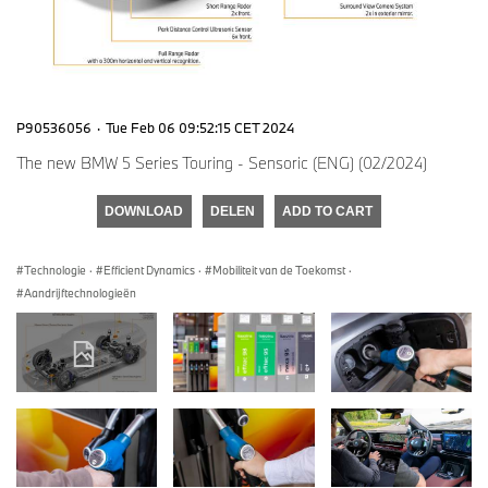
P90536056
·
Tue Feb 06 09:52:15 CET 2024
The new BMW 5 Series Touring - Sensoric (ENG) (02/2024)
DOWNLOAD
DELEN
ADD TO CART
Technologie
·
Efficient Dynamics
·
Mobiliteit van de Toekomst
·
Aandrijftechnologieën