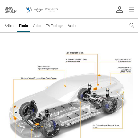
Article
Photo
Video
TV Footage
Audio