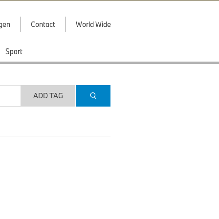
ggen
Contact
World Wide
Sport
ADD TAG