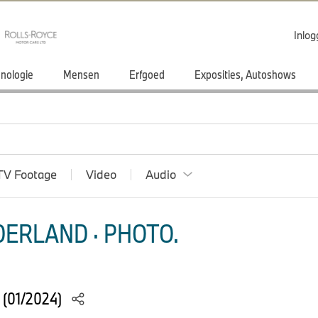
Inlo
nologie
Mensen
Erfgoed
Exposities, Autoshows
TV Footage
Video
Audio
ERLAND · PHOTO.
 (01/2024)