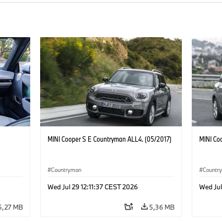
MINI Cooper S E Countryman ALL4. (05/2017)
MINI Co
Countryman
Countr
Wed Jul 29 12:11:37 CEST 2026
Wed Jul
5,27 MB
5,36 MB