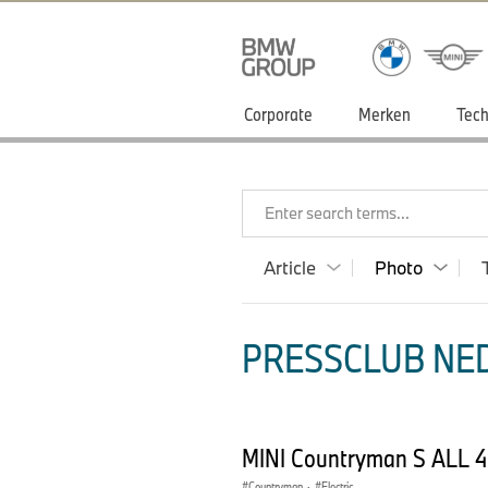
Corporate
Merken
Tech
Enter search terms...
Article
Photo
PRESSCLUB NED
MINI Countryman S ALL 4
Countryman
·
Electric