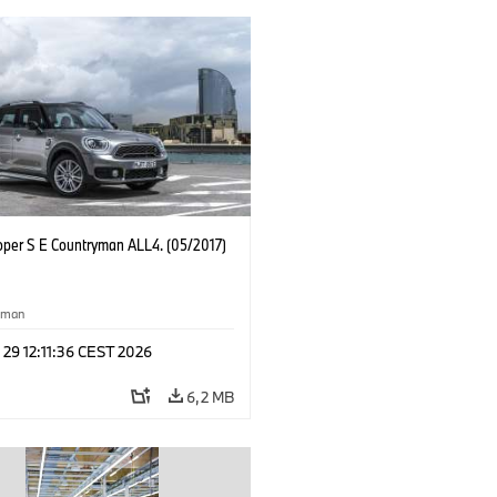
oper S E Countryman ALL4. (05/2017)
yman
 29 12:11:36 CEST 2026
6,2 MB