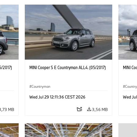
5/2017)
MINI Cooper S E Countryman ALL4. (05/2017)
MINI Co
Countryman
Countr
Wed Jul 29 12:11:36 CEST 2026
Wed Jul
3,73 MB
3,56 MB