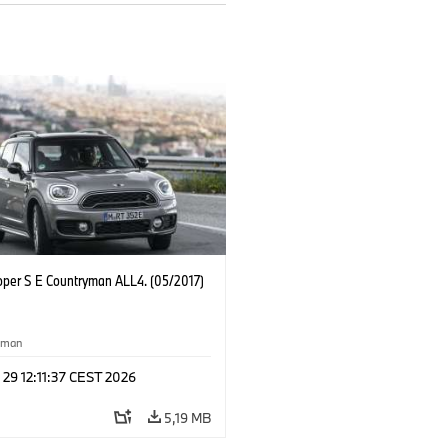
oper S E Countryman ALL4. (05/2017)
yman
 29 12:11:37 CEST 2026
5,19 MB