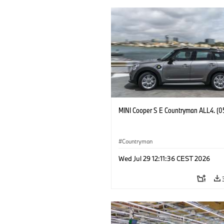
MINI Cooper S E Countryman ALL4. (0
Countryman
Wed Jul 29 12:11:36 CEST 2026