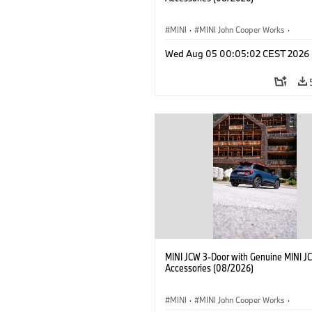
MINI
·
MINI John Cooper Works
·
John Cooper Works
·
Opties, Accessoi
Wed Aug 05 00:05:02 CEST 2026
MINI JCW 3-Door with Genuine MINI J
Accessories (08/2026)
MINI
·
MINI John Cooper Works
·