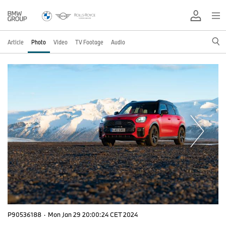
Article
Photo
Video
TV Footage
Audio
P90536188
·
Mon Jan 29 20:00:24 CET 2024