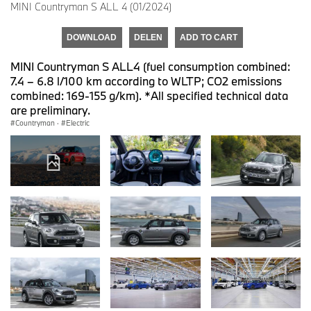
MINI Countryman S ALL 4 (01/2024)
DOWNLOAD
DELEN
ADD TO CART
MINI Countryman S ALL4 (fuel consumption combined:
7.4 – 6.8 l/100 km according to WLTP; CO2 emissions
combined: 169-155 g/km). *All specified technical data
are preliminary.
Countryman
·
Electric