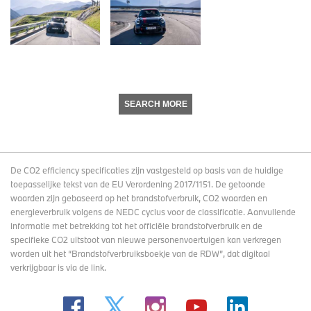
SEARCH MORE
De CO2 efficiency specificaties zijn vastgesteld op basis van de huidige
toepasselijke tekst van de EU Verordening 2017/1151. De getoonde
waarden zijn gebaseerd op het brandstofverbruik, CO2 waarden en
energieverbruik volgens de NEDC cyclus voor de classificatie. Aanvullende
informatie met betrekking tot het officiële brandstofverbruik en de
specifieke CO2 uitstoot van nieuwe personenvoertuigen kan verkregen
worden uit het “Brandstofverbruiksboekje van de RDW”, dat digitaal
verkrijgbaar
is via de link
.