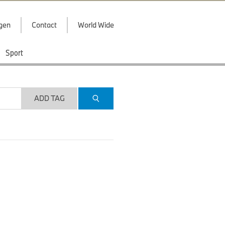
ggen
Contact
World Wide
Sport
ADD TAG