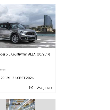
oper S E Countryman ALL4. (05/2017)
yman
 29 12:11:36 CEST 2026
6,2 MB