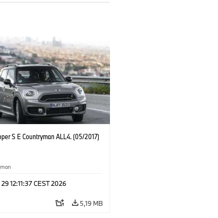
oper S E Countryman ALL4. (05/2017)
yman
 29 12:11:37 CEST 2026
5,19 MB