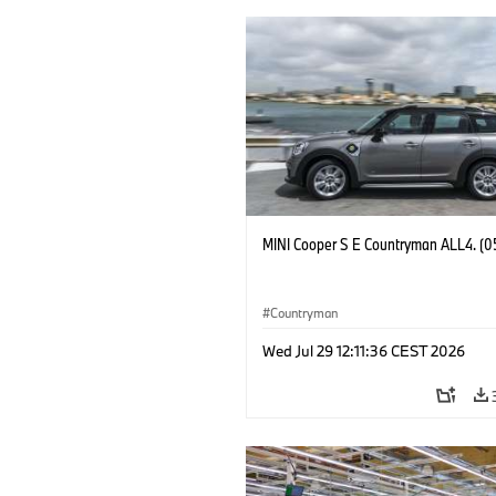
MINI Cooper S E Countryman ALL4. (0
Countryman
Wed Jul 29 12:11:36 CEST 2026