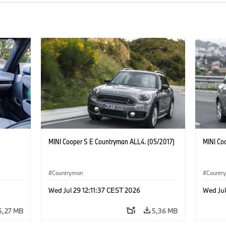
MINI Cooper S E Countryman ALL4. (05/2017)
MINI Co
Countryman
Countr
Wed Jul 29 12:11:37 CEST 2026
Wed Jul
5,27 MB
5,36 MB