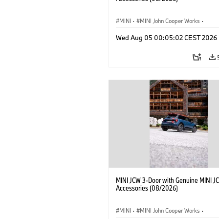
MINI
·
MINI John Cooper Works
·
John Cooper Works
·
Opties, Accessoi
Wed Aug 05 00:05:02 CEST 2026
MINI JCW 3-Door with Genuine MINI J
Accessories (08/2026)
MINI
·
MINI John Cooper Works
·