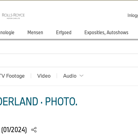
Inlo
nologie
Mensen
Erfgoed
Exposities, Autoshows
TV Footage
Video
Audio
ERLAND · PHOTO.
 (01/2024)