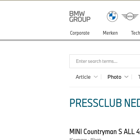
Corporate
Merken
Tech
Enter search terms...
Article
Photo
PRESSCLUB NED
MINI Countryman S ALL 4
Countryman
·
Electric