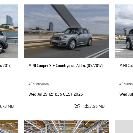
5/2017)
MINI Cooper S E Countryman ALL4. (05/2017)
MINI Co
Countryman
Countr
Wed Jul 29 12:11:36 CEST 2026
Wed Jul
3,73 MB
3,56 MB