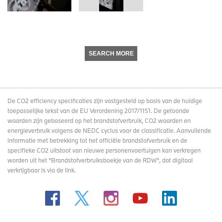
SEARCH MORE
De CO2 efficiency specificaties zijn vastgesteld op basis van de huidige
toepasselijke tekst van de EU Verordening 2017/1151. De getoonde
waarden zijn gebaseerd op het brandstofverbruik, CO2 waarden en
energieverbruik volgens de NEDC cyclus voor de classificatie. Aanvullende
informatie met betrekking tot het officiële brandstofverbruik en de
specifieke CO2 uitstoot van nieuwe personenvoertuigen kan verkregen
worden uit het “Brandstofverbruiksboekje van de RDW”, dat digitaal
verkrijgbaar
is via de link
.