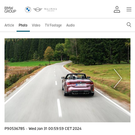
Article
Photo
Video
TV Footage
Audio
P90536785
·
Wed Jan 31 00:59:59 CET 2024