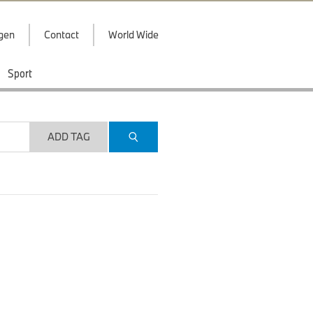
ggen
Contact
World Wide
Sport
ADD TAG