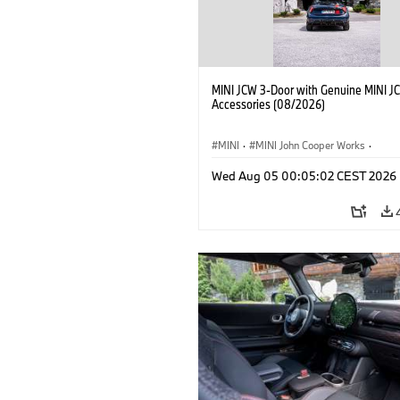
MINI JCW 3-Door with Genuine MINI J
Accessories (08/2026)
MINI
·
MINI John Cooper Works
·
John Cooper Works
·
Opties, Accessoi
Wed Aug 05 00:05:02 CEST 2026