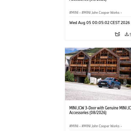
MINI
·
MINI John Cooper Works
·
John Cooper Works
·
Opties, Accessoi
Wed Aug 05 00:05:02 CEST 2026
MINI JCW 3-Door with Genuine MINI J
Accessories (08/2026)
MINI
·
MINI John Cooper Works
·