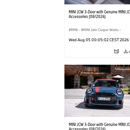
MINI JCW 3-Door with Genuine MINI J
Accessories (08/2026)
MINI
·
MINI John Cooper Works
·
John Cooper Works
·
Opties, Accessoi
Wed Aug 05 00:05:02 CEST 2026
MINI JCW 3-Door with Genuine MINI J
Accessories (08/2026)