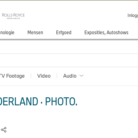
Inlo
nologie
Mensen
Erfgoed
Exposities, Autoshows
TV Footage
Video
Audio
ERLAND · PHOTO.