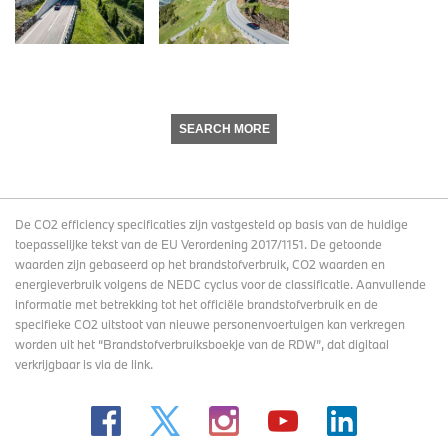
SEARCH MORE
De CO2 efficiency specificaties zijn vastgesteld op basis van de huidige
toepasselijke tekst van de EU Verordening 2017/1151. De getoonde
waarden zijn gebaseerd op het brandstofverbruik, CO2 waarden en
energieverbruik volgens de NEDC cyclus voor de classificatie. Aanvullende
informatie met betrekking tot het officiële brandstofverbruik en de
specifieke CO2 uitstoot van nieuwe personenvoertuigen kan verkregen
worden uit het “Brandstofverbruiksboekje van de RDW”, dat digitaal
verkrijgbaar
is via de link
.