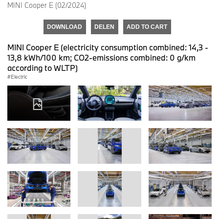
MINI Cooper E (02/2024)
DOWNLOAD
DELEN
ADD TO CART
MINI Cooper E (electricity consumption combined: 14,3 -
13,8 kWh/100 km; CO2-emissions combined: 0 g/km
according to WLTP)
Electric