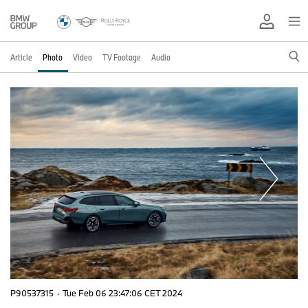
Article
Photo
Video
TV Footage
Audio
P90537315
·
Tue Feb 06 23:47:06 CET 2024