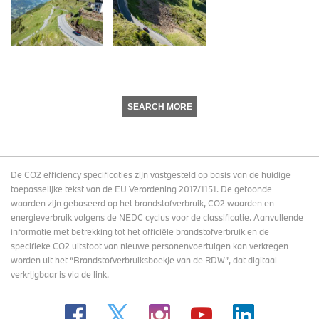
SEARCH MORE
De CO2 efficiency specificaties zijn vastgesteld op basis van de huidige
toepasselijke tekst van de EU Verordening 2017/1151. De getoonde
waarden zijn gebaseerd op het brandstofverbruik, CO2 waarden en
energieverbruik volgens de NEDC cyclus voor de classificatie. Aanvullende
informatie met betrekking tot het officiële brandstofverbruik en de
specifieke CO2 uitstoot van nieuwe personenvoertuigen kan verkregen
worden uit het “Brandstofverbruiksboekje van de RDW”, dat digitaal
verkrijgbaar
is via de link
.