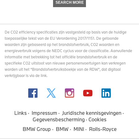
SEARCH MORE
De CO2 efficiency specificaties zijn vastgesteld op basis van de huidige
toepasselijke tekst van de EU Verordening 2017/1151. De getoonde
waarden zijn gebaseerd op het brandstofverbruik, CO2 waarden en
energieverbruik volgens de NEDC cyclus voor de classificatie. Aanvullende
informatie met betrekking tot het officiële brandstofverbruik en de
specifieke CO2 uitstoot van nieuwe personenvoertuigen kan verkregen
worden uit het “Brandstofverbruiksboekje van de RDW”, dat digitaal
verkrijgbaar
is via de link
.
Links
Impressum
Juridische kennisgevingen
Gegevensbescherming
Cookies
BMW Group
BMW
MINI
Rolls-Royce