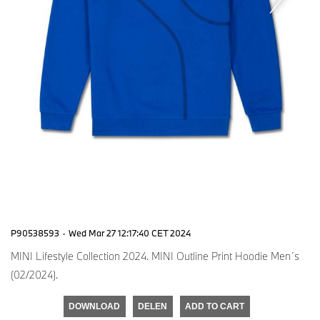
P90538593
·
Wed Mar 27 12:17:40 CET 2024
MINI Lifestyle Collection 2024. MINI Outline Print Hoodie Men´s
(02/2024).
DOWNLOAD
DELEN
ADD TO CART