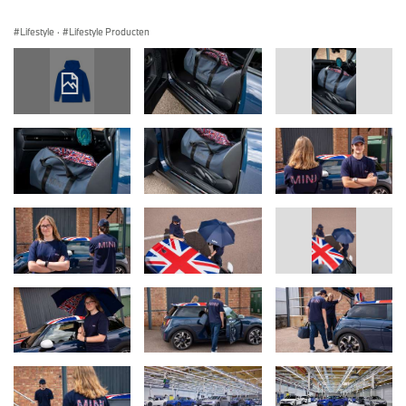
Lifestyle
·
Lifestyle Producten