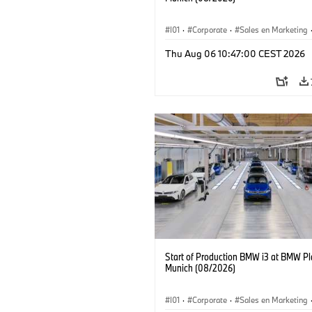
I01
·
Corporate
·
Sales en Marketing
Fabrieken
·
Locaties
·
i3
·
BMW i
Thu Aug 06 10:47:00 CEST 2026
Start of Production BMW i3 at BMW Pl
Munich (08/2026)
I01
·
Corporate
·
Sales en Marketing