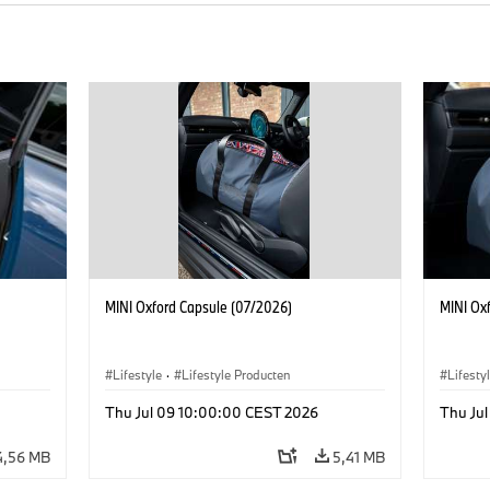
MINI Oxford Capsule (07/2026)
MINI Ox
Lifestyle
·
Lifestyle Producten
Lifesty
Thu Jul 09 10:00:00 CEST 2026
Thu Ju
4,56 MB
5,41 MB