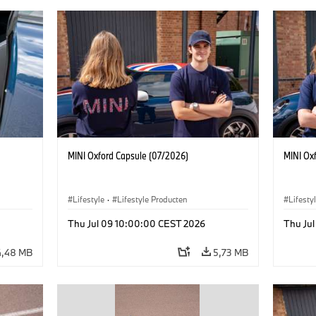
MINI Oxford Capsule (07/2026)
MINI Ox
Lifestyle
·
Lifestyle Producten
Lifesty
Thu Jul 09 10:00:00 CEST 2026
Thu Ju
4,48 MB
5,73 MB