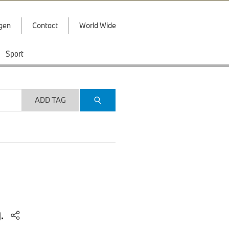
ggen
Contact
World Wide
Sport
ADD TAG
).