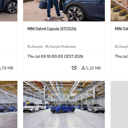
MINI Oxford Capsule (07/2026)
MINI Ox
Lifestyle
·
Lifestyle Producten
Lifesty
Thu Jul 09 10:00:00 CEST 2026
Thu Ju
4,78 MB
5,23 MB