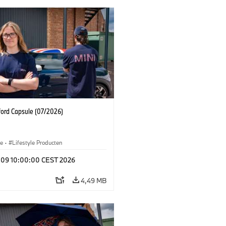
ford Capsule (07/2026)
le
·
Lifestyle Producten
l 09 10:00:00 CEST 2026
4,49 MB