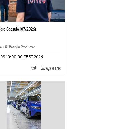
ford Capsule (07/2026)
le
·
Lifestyle Producten
l 09 10:00:00 CEST 2026
5,38 MB