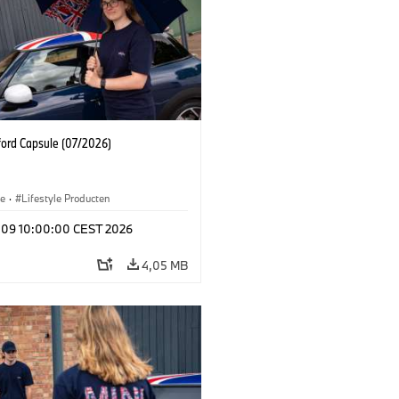
ford Capsule (07/2026)
le
·
Lifestyle Producten
l 09 10:00:00 CEST 2026
4,05 MB