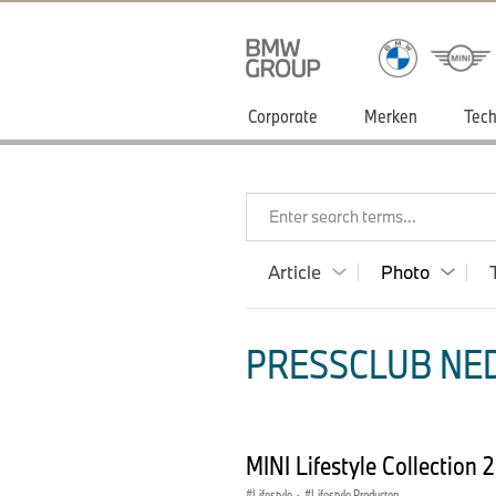
Corporate
Merken
Tech
Enter search terms...
Article
Photo
PRESSCLUB NED
MINI Lifestyle Collection
Lifestyle
·
Lifestyle Producten