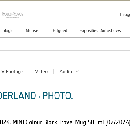
Inlo
nologie
Mensen
Erfgoed
Exposities, Autoshows
TV Footage
Video
Audio
ERLAND · PHOTO.
 2024. MINI Colour Block Travel Mug 500ml (02/2024