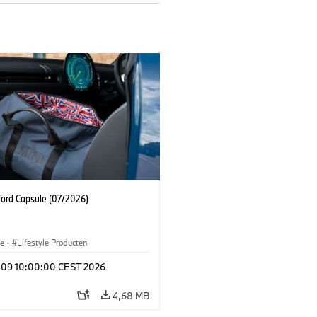
ford Capsule (07/2026)
le
·
Lifestyle Producten
l 09 10:00:00 CEST 2026
4,68 MB