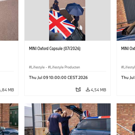
MINI Oxford Capsule (07/2026)
MINI Ox
Lifestyle
·
Lifestyle Producten
Lifesty
Thu Jul 09 10:00:00 CEST 2026
Thu Ju
4,84 MB
4,54 MB