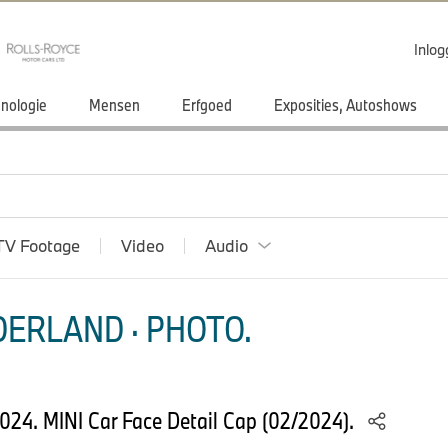
Inlo
nologie
Mensen
Erfgoed
Exposities, Autoshows
TV Footage
Video
Audio
ERLAND · PHOTO.
 2024. MINI Car Face Detail Cap (02/2024).