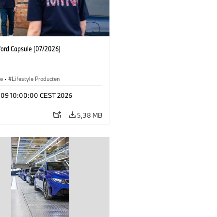
ford Capsule (07/2026)
le
·
Lifestyle Producten
l 09 10:00:00 CEST 2026
5,38 MB