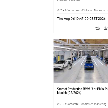
I01
·
Corporate
·
Sales en Marketing
Fabrieken
·
Locaties
·
i3
·
BMW i
Thu Aug 06 10:47:00 CEST 2026
Start of Production BMW i3 at BMW Pl
Munich (08/2026)
I01
·
Corporate
·
Sales en Marketing