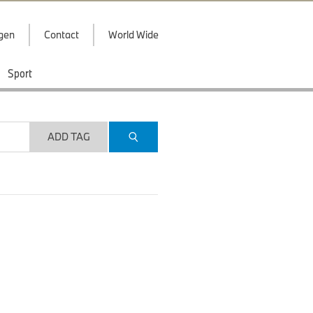
ggen
Contact
World Wide
Sport
ADD TAG