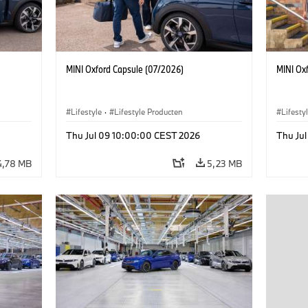
MINI Oxford Capsule (07/2026)
MINI Ox
Lifestyle
·
Lifestyle Producten
Lifesty
Thu Jul 09 10:00:00 CEST 2026
Thu Ju
4,78 MB
5,23 MB