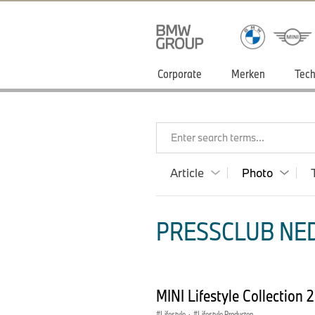
Corporate
Merken
Tech
Enter search terms...
Article
Photo
PRESSCLUB NED
MINI Lifestyle Collection
Lifestyle
·
Lifestyle Producten