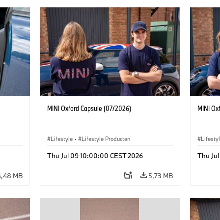
MINI Oxford Capsule (07/2026)
MINI Ox
Lifestyle
·
Lifestyle Producten
Lifesty
Thu Jul 09 10:00:00 CEST 2026
Thu Ju
4,48 MB
5,73 MB