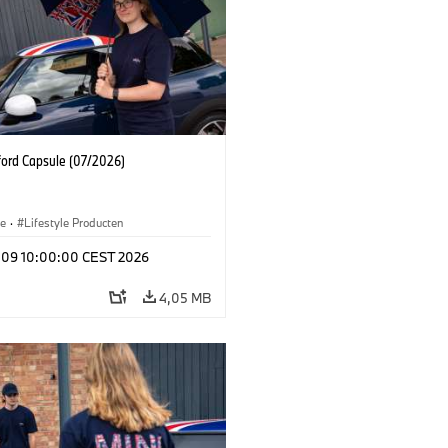
ford Capsule (07/2026)
le
·
Lifestyle Producten
l 09 10:00:00 CEST 2026
4,05 MB