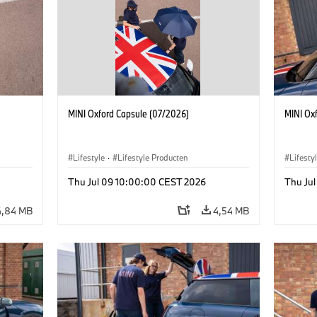
MINI Oxford Capsule (07/2026)
MINI Ox
Lifestyle
·
Lifestyle Producten
Lifesty
Thu Jul 09 10:00:00 CEST 2026
Thu Ju
4,84 MB
4,54 MB