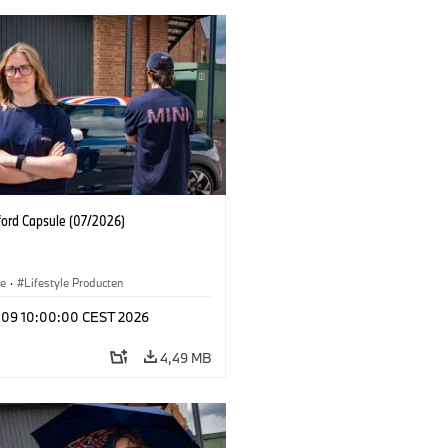
ford Capsule (07/2026)
le
·
Lifestyle Producten
l 09 10:00:00 CEST 2026
4,49 MB