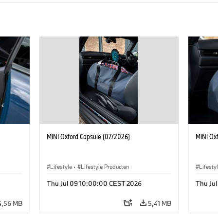
MINI Oxford Capsule (07/2026)
MINI Ox
Lifestyle
·
Lifestyle Producten
Lifesty
Thu Jul 09 10:00:00 CEST 2026
Thu Ju
4,56 MB
5,41 MB