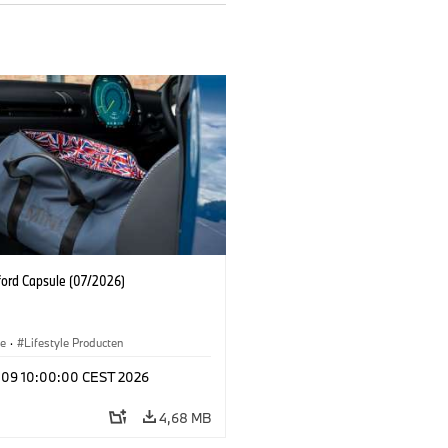
ford Capsule (07/2026)
le
·
Lifestyle Producten
l 09 10:00:00 CEST 2026
4,68 MB