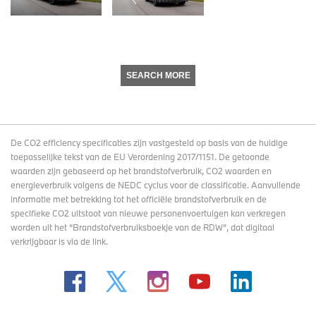
SEARCH MORE
De CO2 efficiency specificaties zijn vastgesteld op basis van de huidige
toepasselijke tekst van de EU Verordening 2017/1151. De getoonde
waarden zijn gebaseerd op het brandstofverbruik, CO2 waarden en
energieverbruik volgens de NEDC cyclus voor de classificatie. Aanvullende
informatie met betrekking tot het officiële brandstofverbruik en de
specifieke CO2 uitstoot van nieuwe personenvoertuigen kan verkregen
worden uit het “Brandstofverbruiksboekje van de RDW”, dat digitaal
verkrijgbaar
is via de link
.