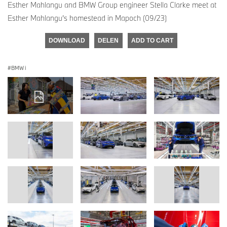
Esther Mahlangu and BMW Group engineer Stella Clarke meet at
Esther Mahlangu’s homestead in Mapoch (09/23)
DOWNLOAD
DELEN
ADD TO CART
BMW i