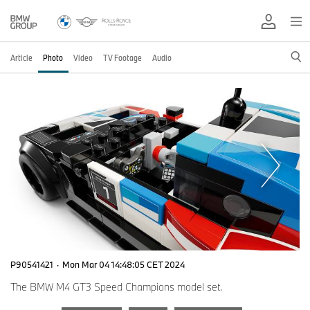
Article
Photo
Video
TV Footage
Audio
P90541421
·
Mon Mar 04 14:48:05 CET 2024
The BMW M4 GT3 Speed Champions model set.