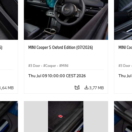
6)
MINI Cooper S Oxford Edition (07/2026)
MINI Co
3 Door
·
Cooper
·
MINI
3 Door
Thu Jul 09 10:00:00 CEST 2026
Thu Ju
3,64 MB
3,77 MB