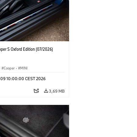
oper S Oxford Edition (07/2026)
·
Cooper
·
MINI
l 09 10:00:00 CEST 2026
3,69 MB