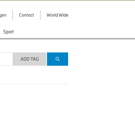
ggen
Contact
World Wide
Sport
ADD TAG