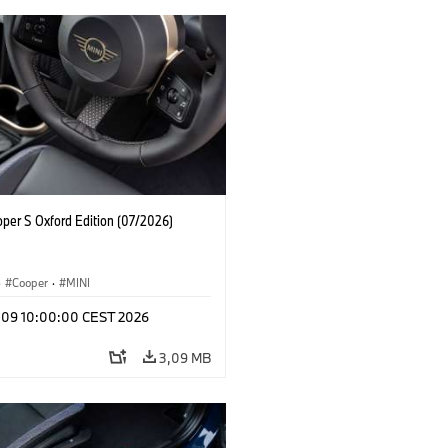
oper S Oxford Edition (07/2026)
·
Cooper
·
MINI
l 09 10:00:00 CEST 2026
3,09 MB