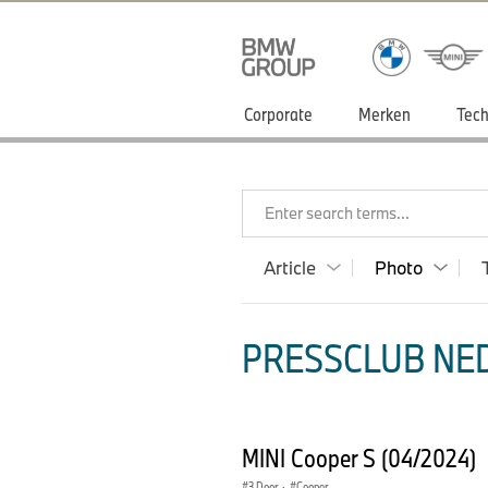
Corporate
Merken
Tech
Enter search terms...
Article
Photo
PRESSCLUB NED
MINI Cooper S (04/2024)
3 Door
·
Cooper