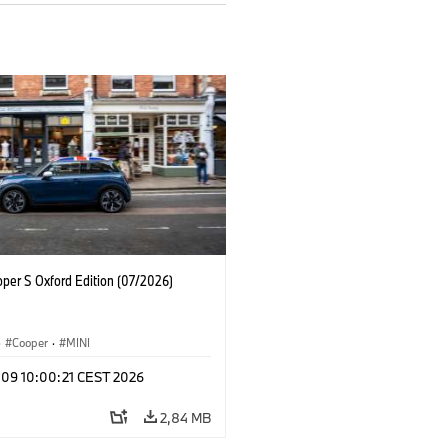
oper S Oxford Edition (07/2026)
·
Cooper
·
MINI
l 09 10:00:21 CEST 2026
2,84 MB