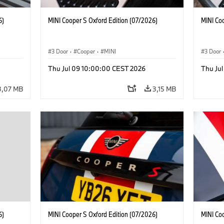
6)
MINI Cooper S Oxford Edition (07/2026)
MINI Co
3 Door
·
Cooper
·
MINI
3 Door
Thu Jul 09 10:00:00 CEST 2026
Thu Ju
3,07 MB
3,15 MB
6)
MINI Cooper S Oxford Edition (07/2026)
MINI Co