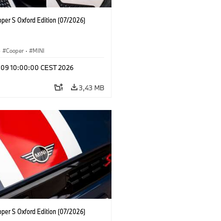
oper S Oxford Edition (07/2026)
·
Cooper
·
MINI
l 09 10:00:00 CEST 2026
3,43 MB
oper S Oxford Edition (07/2026)