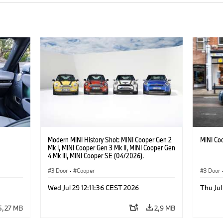
Modern MINI History Shot: MINI Cooper Gen 2
MINI Co
Mk I, MINI Cooper Gen 3 Mk II, MINI Cooper Gen
4 Mk III, MINI Cooper SE (04/2026).
3 Door
·
Cooper
3 Door
Wed Jul 29 12:11:36 CEST 2026
Thu Ju
5,27 MB
2,9 MB