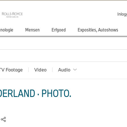
Inlo
nologie
Mensen
Erfgoed
Exposities, Autoshows
TV Footage
Video
Audio
ERLAND · PHOTO.