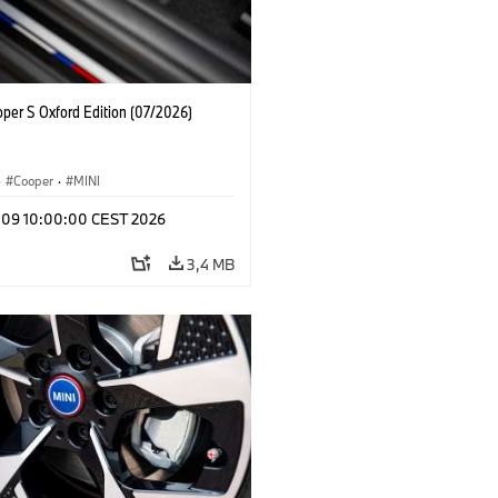
oper S Oxford Edition (07/2026)
·
Cooper
·
MINI
l 09 10:00:00 CEST 2026
3,4 MB