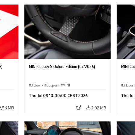
6)
MINI Cooper S Oxford Edition (07/2026)
MINI Co
3 Door
·
Cooper
·
MINI
3 Door
Thu Jul 09 10:00:00 CEST 2026
Thu Ju
2,56 MB
2,92 MB