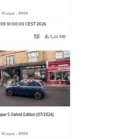
·
Cooper
·
MINI
l 09 10:00:00 CEST 2026
3,44 MB
oper S Oxford Edition (07/2026)
·
Cooper
·
MINI