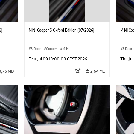
6)
MINI Cooper S Oxford Edition (07/2026)
MINI Co
3 Door
·
Cooper
·
MINI
3 Door
Thu Jul 09 10:00:00 CEST 2026
Thu Ju
3,76 MB
2,64 MB