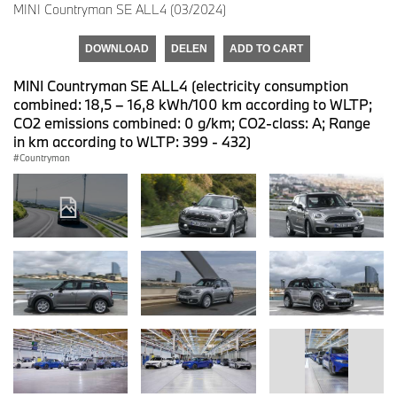
MINI Countryman SE ALL4 (03/2024)
DOWNLOAD
DELEN
ADD TO CART
MINI Countryman SE ALL4 (electricity consumption
combined: 18,5 – 16,8 kWh/100 km according to WLTP;
CO2 emissions combined: 0 g/km; CO2-class: A; Range
in km according to WLTP: 399 - 432)
Countryman