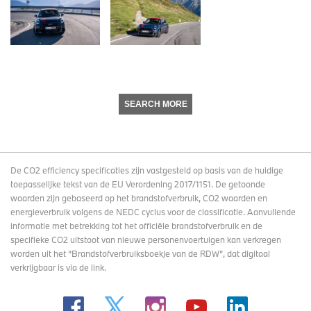
SEARCH MORE
De CO2 efficiency specificaties zijn vastgesteld op basis van de huidige
toepasselijke tekst van de EU Verordening 2017/1151. De getoonde
waarden zijn gebaseerd op het brandstofverbruik, CO2 waarden en
energieverbruik volgens de NEDC cyclus voor de classificatie. Aanvullende
informatie met betrekking tot het officiële brandstofverbruik en de
specifieke CO2 uitstoot van nieuwe personenvoertuigen kan verkregen
worden uit het “Brandstofverbruiksboekje van de RDW”, dat digitaal
verkrijgbaar
is via de link
.