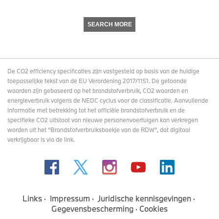
SEARCH MORE
De CO2 efficiency specificaties zijn vastgesteld op basis van de huidige
toepasselijke tekst van de EU Verordening 2017/1151. De getoonde
waarden zijn gebaseerd op het brandstofverbruik, CO2 waarden en
energieverbruik volgens de NEDC cyclus voor de classificatie. Aanvullende
informatie met betrekking tot het officiële brandstofverbruik en de
specifieke CO2 uitstoot van nieuwe personenvoertuigen kan verkregen
worden uit het “Brandstofverbruiksboekje van de RDW”, dat digitaal
verkrijgbaar
is via de link
.
Links
Impressum
Juridische kennisgevingen
Gegevensbescherming
Cookies