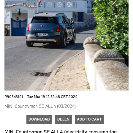
P90543101
·
Tue Mar 19 12:52:48 CET 2024
MINI Countryman SE ALL4 (03/2024)
DOWNLOAD
DELEN
ADD TO CART
MINI Countryman SE ALL4 (electricity consumption