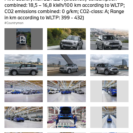
combined: 18,5 – 16,8 kWh/100 km according to WLTP;
CO2 emissions combined: 0 g/km; CO2-class: A; Range
in km according to WLTP: 399 - 432)
Countryman