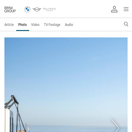
Article
Photo
Video
TV Footage
Audio