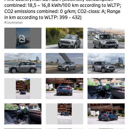
combined: 18,5 – 16,8 kWh/100 km according to WLTP;
CO2 emissions combined: 0 g/km; CO2-class: A; Range
in km according to WLTP: 399 - 432)
Countryman