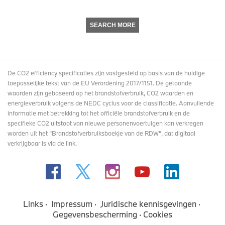
SEARCH MORE
De CO2 efficiency specificaties zijn vastgesteld op basis van de huidige
toepasselijke tekst van de EU Verordening 2017/1151. De getoonde
waarden zijn gebaseerd op het brandstofverbruik, CO2 waarden en
energieverbruik volgens de NEDC cyclus voor de classificatie. Aanvullende
informatie met betrekking tot het officiële brandstofverbruik en de
specifieke CO2 uitstoot van nieuwe personenvoertuigen kan verkregen
worden uit het “Brandstofverbruiksboekje van de RDW”, dat digitaal
verkrijgbaar
is via de link
.
Links
Impressum
Juridische kennisgevingen
Gegevensbescherming
Cookies