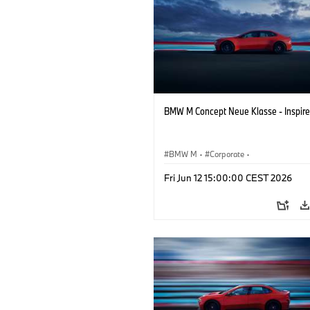
BMW M Concept Neue Klasse - Inspire
BMW M
·
Corporate
·
Conceptvoertuigen & Ontwerp
·
BMW 
Fri Jun 12 15:00:00 CEST 2026