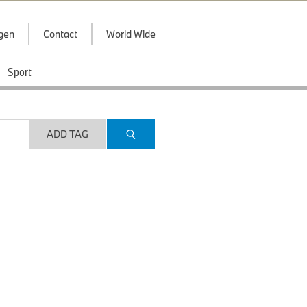
ggen
Contact
World Wide
Sport
ADD TAG