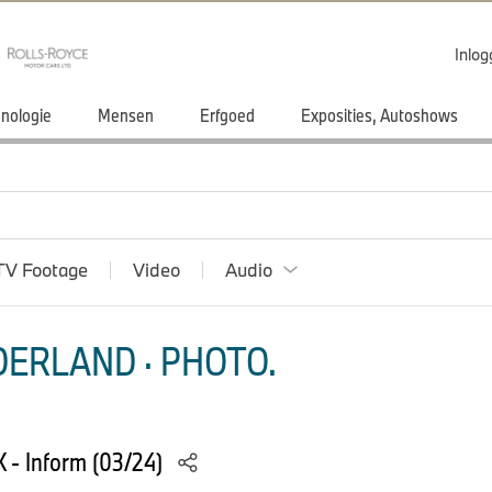
Inlo
nologie
Mensen
Erfgoed
Exposities, Autoshows
TV Footage
Video
Audio
ERLAND · PHOTO.
 - Inform (03/24)