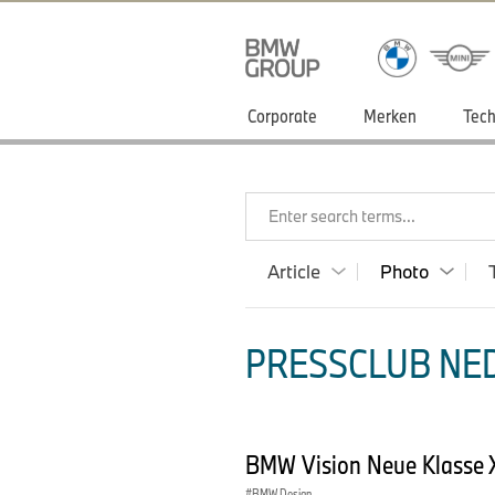
Corporate
Merken
Tech
Enter search terms...
Article
Photo
PRESSCLUB NED
BMW Vision Neue Klasse X
BMW Design