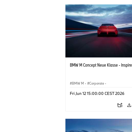
BMW M Concept Neue Klasse - Inspire
BMW M
·
Corporate
·
Conceptvoertuigen & Ontwerp
·
BMW 
Fri Jun 12 15:00:00 CEST 2026