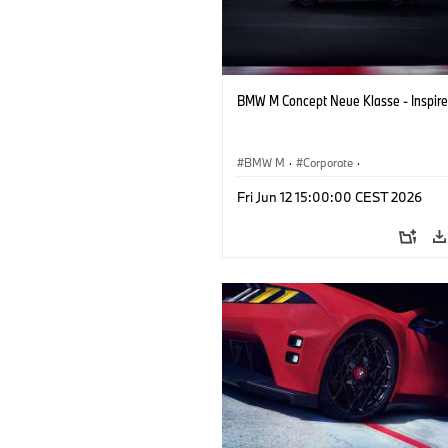
BMW M Concept Neue Klasse - Inspire
BMW M
·
Corporate
·
Conceptvoertuigen & Ontwerp
·
BMW 
Fri Jun 12 15:00:00 CEST 2026