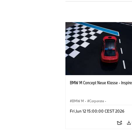
BMW M Concept Neue Klasse - Inspire
BMW M
·
Corporate
·
Conceptvoertuigen & Ontwerp
·
BMW 
Fri Jun 12 15:00:00 CEST 2026