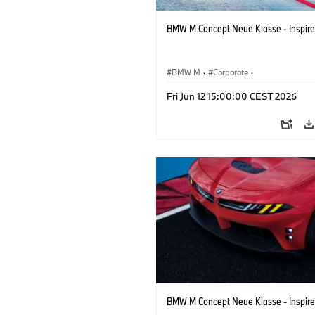
BMW M Concept Neue Klasse - Inspire
BMW M
·
Corporate
·
Conceptvoertuigen & Ontwerp
·
BMW 
Fri Jun 12 15:00:00 CEST 2026
BMW M Concept Neue Klasse - Inspire