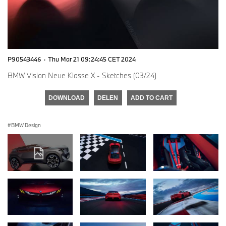
P90543446
·
Thu Mar 21 09:24:45 CET 2024
BMW Vision Neue Klasse X - Sketches (03/24)
DOWNLOAD
DELEN
ADD TO CART
BMW Design