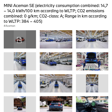
MINI Aceman SE (electricity consumption combined: 14,7
– 14,0 kWh/100 km according to WLTP; CO2 emissions
combined: 0 g/km; CO2-class: A; Range in km according
to WLTP: 384 – 405)
Aceman