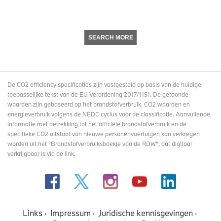
SEARCH MORE
De CO2 efficiency specificaties zijn vastgesteld op basis van de huidige
toepasselijke tekst van de EU Verordening 2017/1151. De getoonde
waarden zijn gebaseerd op het brandstofverbruik, CO2 waarden en
energieverbruik volgens de NEDC cyclus voor de classificatie. Aanvullende
informatie met betrekking tot het officiële brandstofverbruik en de
specifieke CO2 uitstoot van nieuwe personenvoertuigen kan verkregen
worden uit het “Brandstofverbruiksboekje van de RDW”, dat digitaal
verkrijgbaar
is via de link
.
Links
Impressum
Juridische kennisgevingen