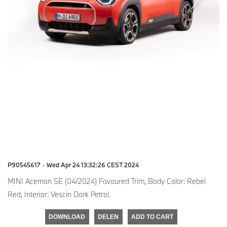
P90545617
·
Wed Apr 24 13:32:26 CEST 2024
MINI Aceman SE (04/2024) Favoured Trim, Body Color: Rebel
Red, Interior: Vescin Dark Petrol.
DOWNLOAD
DELEN
ADD TO CART