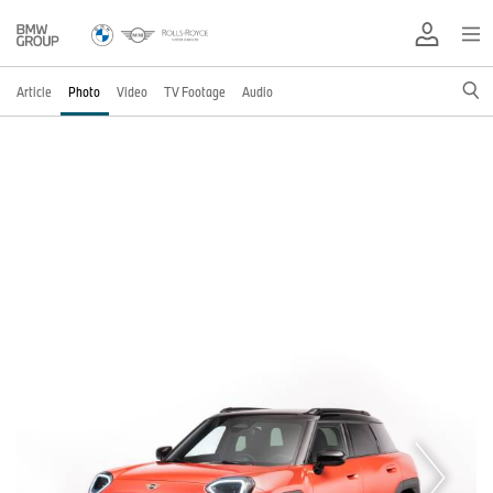
Article
Photo
Video
TV Footage
Audio