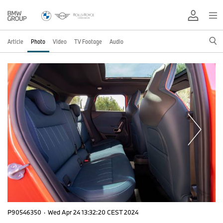
Article
Photo
Video
TV Footage
Audio
P90546350
·
Wed Apr 24 13:32:20 CEST 2024