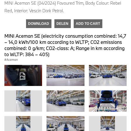
MINI Aceman SE (04/2024) Favoured Trim, Body Colour: Rebel
Red, Interior: Vescin Dark Petrol.
DOWNLOAD
DELEN
ADD TO CART
MINI Aceman SE (electricity consumption combined: 14,7
– 14,0 kWh/100 km according to WLTP; CO2 emissions
combined: 0 g/km; CO2-class: A; Range in km according
to WLTP: 384 – 405)
Aceman