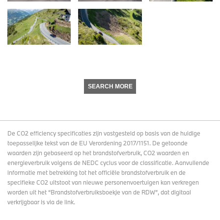
SEARCH MORE
De CO2 efficiency specificaties zijn vastgesteld op basis van de huidige
toepasselijke tekst van de EU Verordening 2017/1151. De getoonde
waarden zijn gebaseerd op het brandstofverbruik, CO2 waarden en
energieverbruik volgens de NEDC cyclus voor de classificatie. Aanvullende
informatie met betrekking tot het officiële brandstofverbruik en de
specifieke CO2 uitstoot van nieuwe personenvoertuigen kan verkregen
worden uit het “Brandstofverbruiksboekje van de RDW”, dat digitaal
verkrijgbaar
is via de link
.