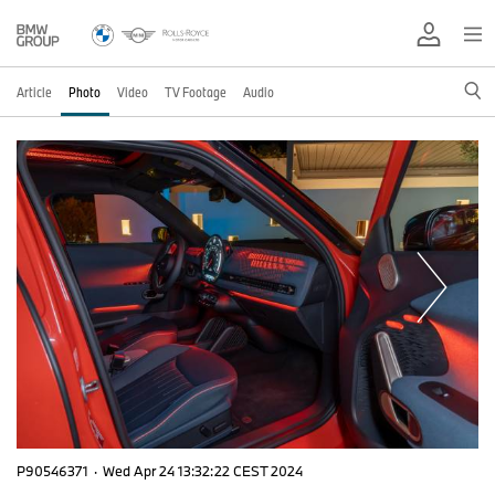
Article
Photo
Video
TV Footage
Audio
P90546371
·
Wed Apr 24 13:32:22 CEST 2024