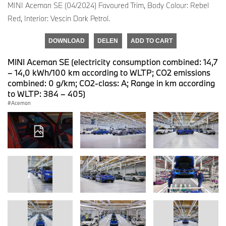
MINI Aceman SE (04/2024) Favoured Trim, Body Colour: Rebel
Red, Interior: Vescin Dark Petrol.
DOWNLOAD
DELEN
ADD TO CART
MINI Aceman SE (electricity consumption combined: 14,7
– 14,0 kWh/100 km according to WLTP; CO2 emissions
combined: 0 g/km; CO2-class: A; Range in km according
to WLTP: 384 – 405)
Aceman