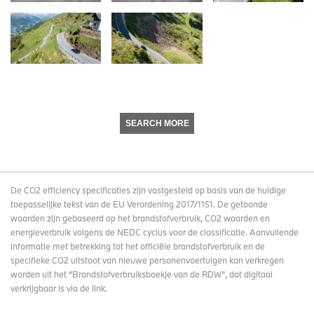
SEARCH MORE
De CO2 efficiency specificaties zijn vastgesteld op basis van de huidige
toepasselijke tekst van de EU Verordening 2017/1151. De getoonde
waarden zijn gebaseerd op het brandstofverbruik, CO2 waarden en
energieverbruik volgens de NEDC cyclus voor de classificatie. Aanvullende
informatie met betrekking tot het officiële brandstofverbruik en de
specifieke CO2 uitstoot van nieuwe personenvoertuigen kan verkregen
worden uit het “Brandstofverbruiksboekje van de RDW”, dat digitaal
verkrijgbaar
is via de link
.