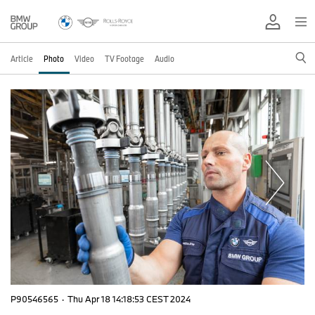
Article
Photo
Video
TV Footage
Audio
P90546565
·
Thu Apr 18 14:18:53 CEST 2024