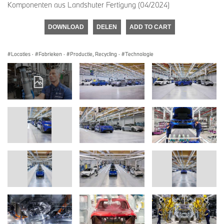
Komponenten aus Landshuter Fertigung (04/2024)
DOWNLOAD
DELEN
ADD TO CART
Locaties
·
Fabrieken
·
Productie, Recycling
·
Technologie