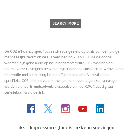
SEARCH MORE
De CO2 efficiency specificaties zijn vastgesteld op basis van de huidige
toepasselijke tekst van de EU Verordening 2017/1151. De getoonde
waarden zijn gebaseerd op het brandstofverbruik, CO2 waarden en
energieverbruik volgens de NEDC cyclus voor de classificatie. Aanvullende
informatie met betrekking tot het officiële brandstofverbruik en de
specifieke CO2 uitstoot van nieuwe personenvoertuigen kan verkregen
worden uit het “Brandstofverbruiksboekje van de RDW”, dat digitaal
verkrijgbaar
is via de link
.
Links
Impressum
Juridische kennisgevingen