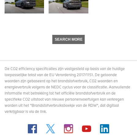
SEARCH MORE
De CO2 efficiency specificaties zijn vastgesteld op basis van de huidige
toepasselijke tekst van de EU Verordening 2017/1151. De getoonde
waarden zijn gebaseerd op het brandstofverbruik, CO2 waarden en
energieverbruik volgens de NEDC cyclus voor de classificatie. Aanvullende
informatie met betrekking tot het officiële brandstofverbruik en de
specifieke CO2 uitstoot van nieuwe personenvoertuigen kan verkregen
worden uit het “Brandstofverbruiksboekje van de RDW”, dat digitaal
verkrijgbaar
is via de link
.