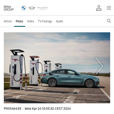
Article
Photo
Video
TV Footage
Audio
P90546639
·
Wed Apr 24 10:55:32 CEST 2024