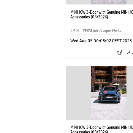
MINI JCW 3-Door with Genuine MINI J
Accessories (08/2026)
MINI
·
MINI John Cooper Works
·
John Cooper Works
·
Opties, Accessoi
Wed Aug 05 00:05:02 CEST 2026
MINI JCW 3-Door with Genuine MINI J
Accessories (08/2026)