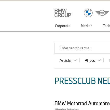
Corporate
Merken
Tech
Enter search terms...
Article
Photo
PRESSCLUB NED
BMW Motorrad Automated 
Motorfiets Technologie