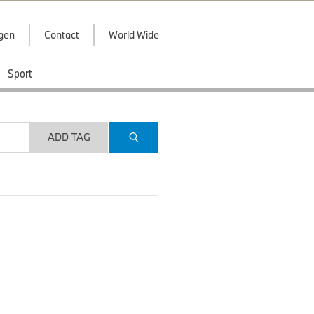
ggen
Contact
World Wide
Sport
ADD TAG