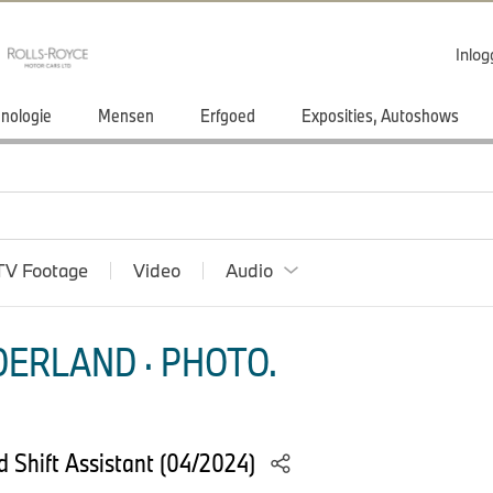
Inlo
nologie
Mensen
Erfgoed
Exposities, Autoshows
TV Footage
Video
Audio
ERLAND · PHOTO.
Shift Assistant (04/2024)