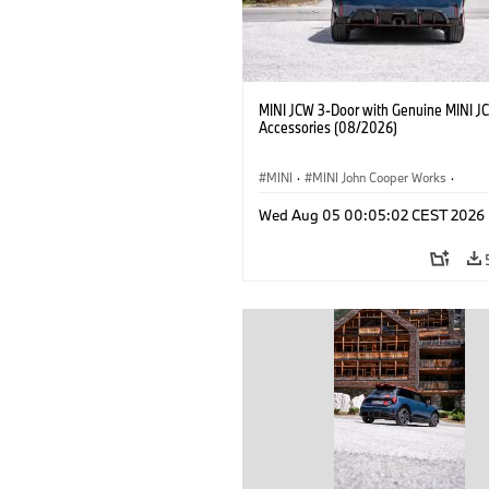
MINI JCW 3-Door with Genuine MINI J
Accessories (08/2026)
MINI
·
MINI John Cooper Works
·
John Cooper Works
·
Opties, Accessoi
Wed Aug 05 00:05:02 CEST 2026