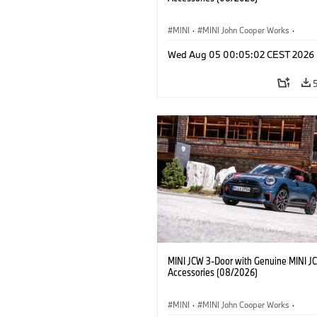
MINI
·
MINI John Cooper Works
·
John Cooper Works
·
Opties, Accessoi
Wed Aug 05 00:05:02 CEST 2026
MINI JCW 3-Door with Genuine MINI J
Accessories (08/2026)
MINI
·
MINI John Cooper Works
·