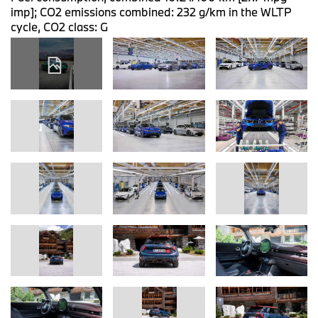
imp]; CO2 emissions combined: 232 g/km in the WLTP
cycle, CO2 class: G