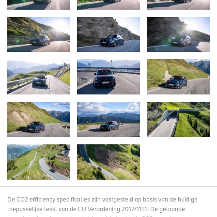
De CO2 efficiency specificaties zijn vastgesteld op basis van de huidige
toepasselijke tekst van de EU Verordening 2017/1151. De getoonde