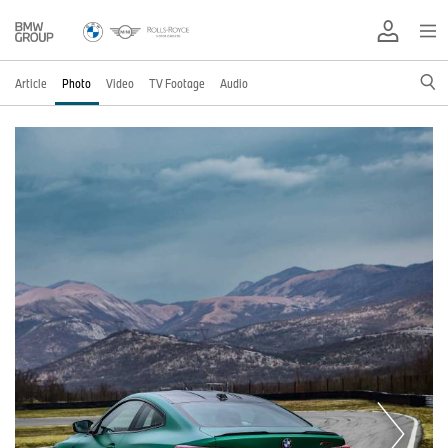
Article
Photo
Video
TV Footage
Audio