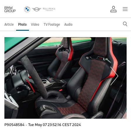
Article
Photo
Video
TV Footage
Audio
P90548584
·
Tue May 07 23:52:16 CEST 2024