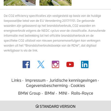
De CO2 efficiency specificaties zijn vastgesteld op basis van de huidige
toepasselijke tekst van de EU Verordening 2017/1151. De getoonde
waarden zijn gebaseerd op het brandstofverbruik, CO2 waarden en
energieverbruik volgens de NEDC cyclus voor de classificatie. Aanvullende
informatie met betrekking tot het officiële brandstofverbruik en de
specifieke CO2 uitstoot van nieuwe personenvoertuigen kan verkregen
worden uit het “Brandstofverbruiksboekje van de RDW”, dat digitaal
verkrijgbaar
is via de link
.
Links
Impressum
Juridische kennisgevingen
Gegevensbescherming
Cookies
BMW Group
BMW
MINI
Rolls-Royce
STANDARD VERSION