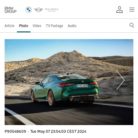
Article
Photo
Video
TV Footage
Audio
P90548609
·
Tue May 07 23:54:03 CEST 2024