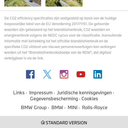
De CO2 efficiency specificaties zijn vastgesteld op basis van de huidige
toepasselijke tekst van de EU Verordening 2017/1151. De getoonde
waarden zijn gebaseerd op het brandstofverbruik, CO2 waarden en
energieverbruik volgens de NEDC cyclus voor de classificatie. Aanvullende
informatie met betrekking tot het officiële brandstofverbruik en de
specifieke CO2 uitstoot van nieuwe personenvoertuigen kan verkregen
worden uit het “Brandstofverbruiksboekje van de RDW”, dat digitaal
verkrijgbaar
is via de link
.
Links
Impressum
Juridische kennisgevingen
Gegevensbescherming
Cookies
BMW Group
BMW
MINI
Rolls-Royce
STANDARD VERSION