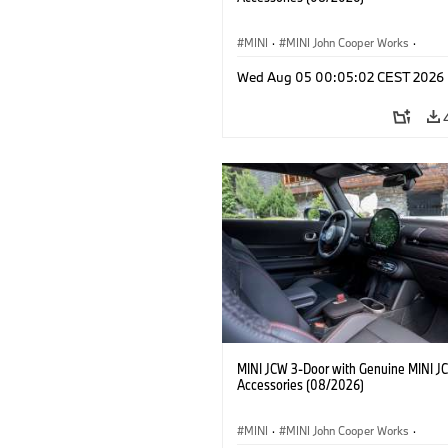
MINI
·
MINI John Cooper Works
·
John Cooper Works
·
Opties, Accessoi
Wed Aug 05 00:05:02 CEST 2026
MINI JCW 3-Door with Genuine MINI J
Accessories (08/2026)
MINI
·
MINI John Cooper Works
·