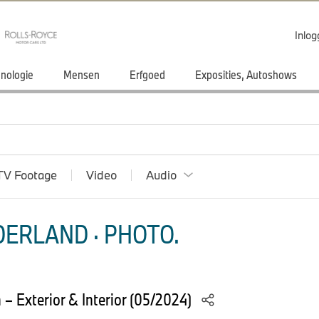
Inlo
nologie
Mensen
Erfgoed
Exposities, Autoshows
TV Footage
Video
Audio
ERLAND · PHOTO.
 Exterior & Interior (05/2024)