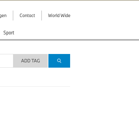
ggen
Contact
World Wide
Sport
ADD TAG