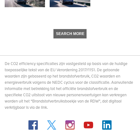
SEARCH MORE
De CO2 efficiency specificaties zijn vastgesteld op basis van de huidige
toepasselijke tekst van de EU Verordening 2017/1151. De getoonde
waarden zijn gebaseerd op het brandstofverbruik, CO2 waarden en
energieverbruik volgens de NEDC cyclus voor de classificatie. Aanvullende
informatie met betrekking tot het officiële brandstofverbruik en de
specifieke CO2 uitstoot van nieuwe personenvoertuigen kan verkregen
worden uit het “Brandstofverbruiksboekje van de RDW”, dat digitaal
verkrijgbaar
is via de link
.