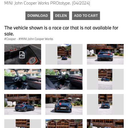
MINI John Cooper Works PROtotype. (04/2024)
DOWNLOAD
DELEN
ADD TO CART
The vehicle shown is a race car that is not available for
sale.
Cooper
·
MINI John Cooper Works