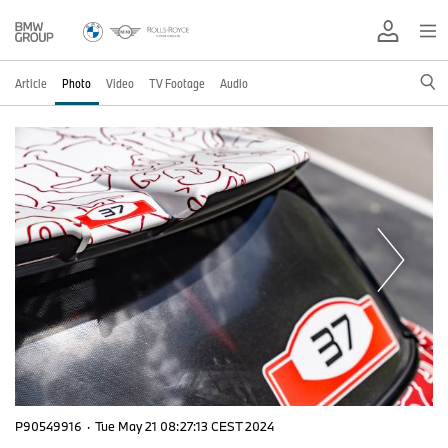
Article
Photo
Video
TV Footage
Audio
P90549916
·
Tue May 21 08:27:13 CEST 2024