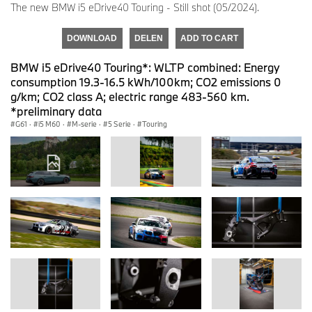
The new BMW i5 eDrive40 Touring - Still shot (05/2024).
DOWNLOAD
DELEN
ADD TO CART
BMW i5 eDrive40 Touring*: WLTP combined: Energy
consumption 19.3-16.5 kWh/100km; CO2 emissions 0
g/km; CO2 class A; electric range 483-560 km.
*preliminary data
G61
·
i5 M60
·
M-serie
·
5 Serie
·
Touring