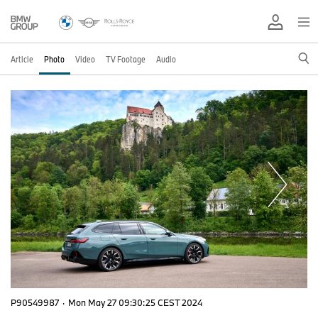
Article
Photo
Video
TV Footage
Audio
P90549987
·
Mon May 27 09:30:25 CEST 2024