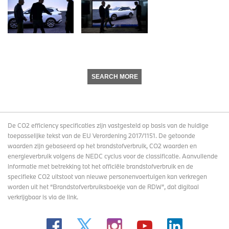
SEARCH MORE
De CO2 efficiency specificaties zijn vastgesteld op basis van de huidige
toepasselijke tekst van de EU Verordening 2017/1151. De getoonde
waarden zijn gebaseerd op het brandstofverbruik, CO2 waarden en
energieverbruik volgens de NEDC cyclus voor de classificatie. Aanvullende
informatie met betrekking tot het officiële brandstofverbruik en de
specifieke CO2 uitstoot van nieuwe personenvoertuigen kan verkregen
worden uit het “Brandstofverbruiksboekje van de RDW”, dat digitaal
verkrijgbaar
is via de link
.