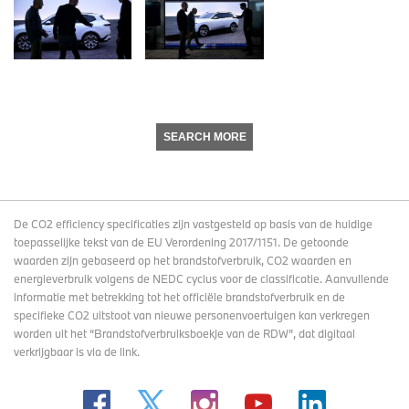
SEARCH MORE
De CO2 efficiency specificaties zijn vastgesteld op basis van de huidige
toepasselijke tekst van de EU Verordening 2017/1151. De getoonde
waarden zijn gebaseerd op het brandstofverbruik, CO2 waarden en
energieverbruik volgens de NEDC cyclus voor de classificatie. Aanvullende
informatie met betrekking tot het officiële brandstofverbruik en de
specifieke CO2 uitstoot van nieuwe personenvoertuigen kan verkregen
worden uit het “Brandstofverbruiksboekje van de RDW”, dat digitaal
verkrijgbaar
is via de link
.