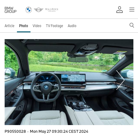
Article
Photo
Video
TV Footage
Audio
P90550028
·
Mon May 27 09:30:24 CEST 2024