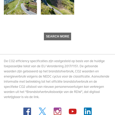
SEARCH MORE
De CO2 efficiency specificaties zijn vastgesteld op basis van de huidige
toepasselijke tekst van de EU Verordening 2017/1151. De getoonde
waarden zijn gebaseerd op het brandstofverbruik, CO2 waarden en
energieverbruik volgens de NEDC cyclus voor de classificatie. Aanvullende
informatie met betrekking tot het officiële brandstofverbruik en de
specifieke CO2 uitstoot van nieuwe personenvoertuigen kan verkregen
worden uit het “Brandstofverbruiksboekje van de RDW”, dat digitaal
verkrijgbaar
is via de link
.