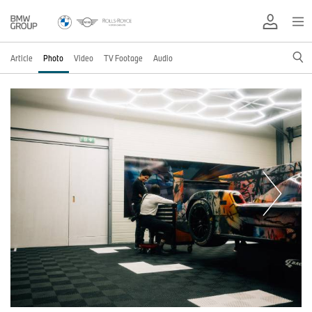
Article
Photo
Video
TV Footage
Audio