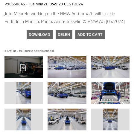
P90550645
·
Tue May 21 19:49:29 CEST 2024
Julie Mehretu working on the BMW Art Car #20 with Jackie
Furtado in Munich. Photo: André Josselin © BMW AG (05/2024)
DOWNLOAD
DELEN
ADD TO CART
Art Car
·
Culturele betrokkenheid