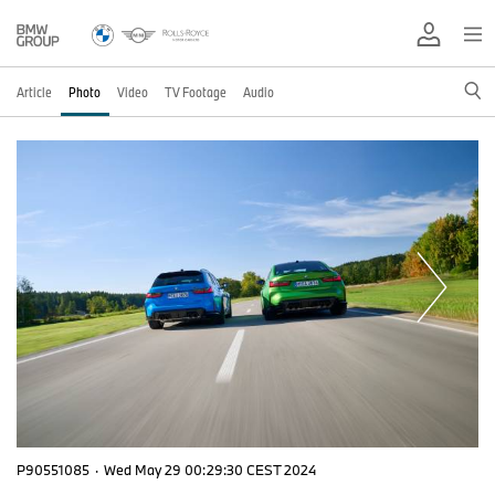
Article
Photo
Video
TV Footage
Audio
P90551085
·
Wed May 29 00:29:30 CEST 2024