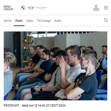
Article
Photo
Video
TV Footage
Audio
P90551417
·
Wed Jun 12 14:16:27 CEST 2024