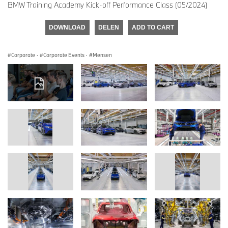
BMW Training Academy Kick-off Performance Class (05/2024)
DOWNLOAD
DELEN
ADD TO CART
Corporate
·
Corporate Events
·
Mensen