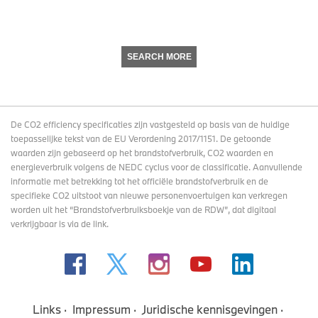
SEARCH MORE
De CO2 efficiency specificaties zijn vastgesteld op basis van de huidige
toepasselijke tekst van de EU Verordening 2017/1151. De getoonde
waarden zijn gebaseerd op het brandstofverbruik, CO2 waarden en
energieverbruik volgens de NEDC cyclus voor de classificatie. Aanvullende
informatie met betrekking tot het officiële brandstofverbruik en de
specifieke CO2 uitstoot van nieuwe personenvoertuigen kan verkregen
worden uit het “Brandstofverbruiksboekje van de RDW”, dat digitaal
verkrijgbaar
is via de link
.
Links
Impressum
Juridische kennisgevingen