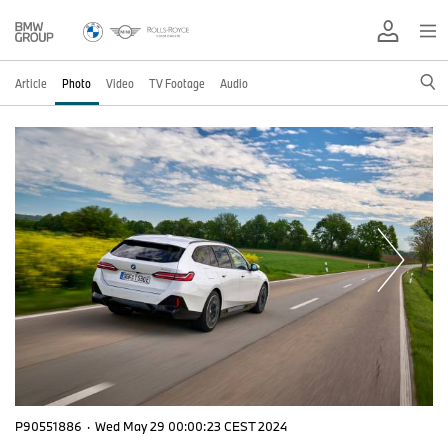
Article
Photo
Video
TV Footage
Audio
P90551886
·
Wed May 29 00:00:23 CEST 2024