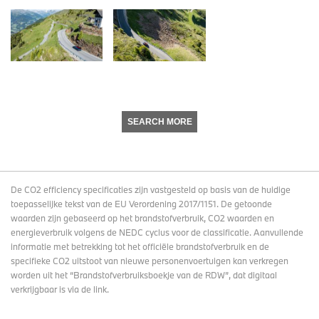
SEARCH MORE
De CO2 efficiency specificaties zijn vastgesteld op basis van de huidige
toepasselijke tekst van de EU Verordening 2017/1151. De getoonde
waarden zijn gebaseerd op het brandstofverbruik, CO2 waarden en
energieverbruik volgens de NEDC cyclus voor de classificatie. Aanvullende
informatie met betrekking tot het officiële brandstofverbruik en de
specifieke CO2 uitstoot van nieuwe personenvoertuigen kan verkregen
worden uit het “Brandstofverbruiksboekje van de RDW”, dat digitaal
verkrijgbaar
is via de link
.