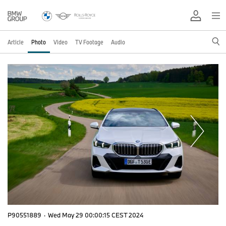
Article
Photo
Video
TV Footage
Audio
P90551889
·
Wed May 29 00:00:15 CEST 2024