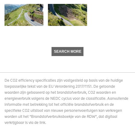
SEARCH MORE
De CO2 efficiency specificaties zijn vastgesteld op basis van de huidige
toepasselijke tekst van de EU Verordening 2017/1151. De getoonde
waarden zijn gebaseerd op het brandstofverbruik, CO2 waarden en
energieverbruik volgens de NEDC cyclus voor de classificatie. Aanvullende
informatie met betrekking tot het officiële brandstofverbruik en de
specifieke CO2 uitstoot van nieuwe personenvoertuigen kan verkregen
worden uit het “Brandstofverbruiksboekje van de RDW”, dat digitaal
verkrijgbaar
is via de link
.