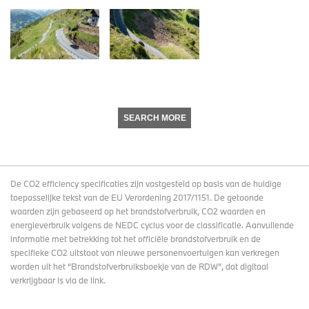
SEARCH MORE
De CO2 efficiency specificaties zijn vastgesteld op basis van de huidige
toepasselijke tekst van de EU Verordening 2017/1151. De getoonde
waarden zijn gebaseerd op het brandstofverbruik, CO2 waarden en
energieverbruik volgens de NEDC cyclus voor de classificatie. Aanvullende
informatie met betrekking tot het officiële brandstofverbruik en de
specifieke CO2 uitstoot van nieuwe personenvoertuigen kan verkregen
worden uit het “Brandstofverbruiksboekje van de RDW”, dat digitaal
verkrijgbaar
is via de link
.