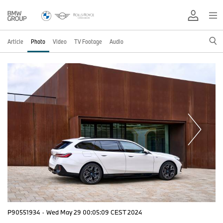
Article
Photo
Video
TV Footage
Audio
P90551934
·
Wed May 29 00:05:09 CEST 2024