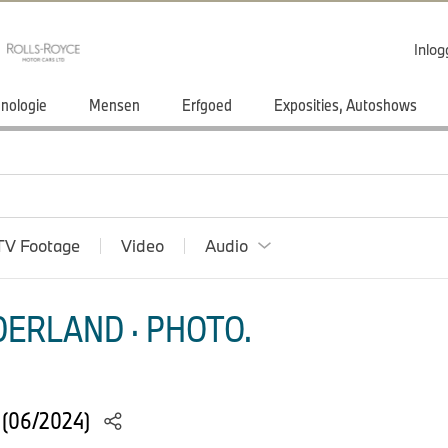
Inlo
nologie
Mensen
Erfgoed
Exposities, Autoshows
TV Footage
Video
Audio
ERLAND · PHOTO.
s (06/2024)