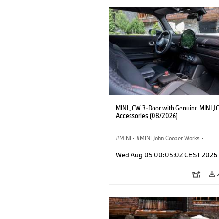
MINI JCW 3-Door with Genuine MINI J
Accessories (08/2026)
MINI
·
MINI John Cooper Works
·
John Cooper Works
·
Opties, Accessoi
Wed Aug 05 00:05:02 CEST 2026