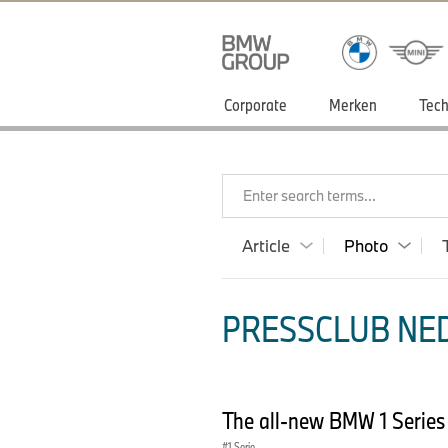
Corporate
Merken
Tech
Enter search terms...
Article
Photo
PRESSCLUB NED
The all-new BMW 1 Serie
1 Serie