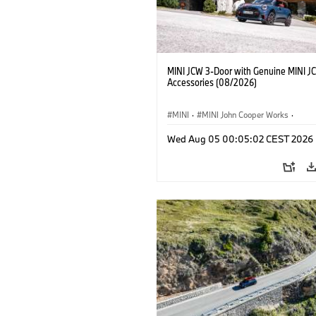
MINI JCW 3-Door with Genuine MINI J
Accessories (08/2026)
MINI
·
MINI John Cooper Works
·
John Cooper Works
·
Opties, Accessoi
Wed Aug 05 00:05:02 CEST 2026