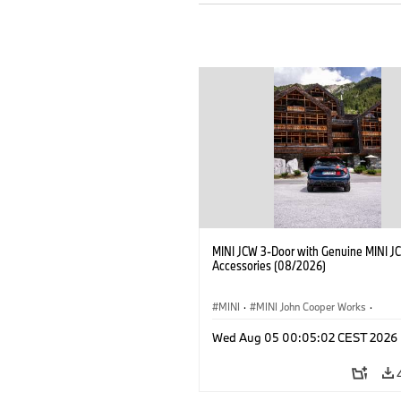
MINI JCW 3-Door with Genuine MINI J
Accessories (08/2026)
MINI
·
MINI John Cooper Works
·
John Cooper Works
·
Opties, Accessoi
Wed Aug 05 00:05:02 CEST 2026