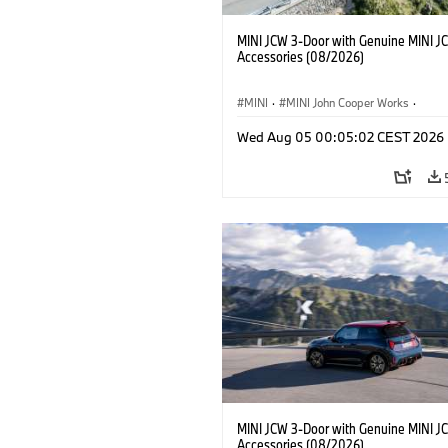
MINI JCW 3-Door with Genuine MINI J
Accessories (08/2026)
MINI
·
MINI John Cooper Works
·
John Cooper Works
·
Opties, Accessoi
Wed Aug 05 00:05:02 CEST 2026
MINI JCW 3-Door with Genuine MINI J
Accessories (08/2026)