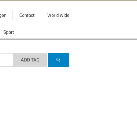
ggen
Contact
World Wide
Sport
ADD TAG