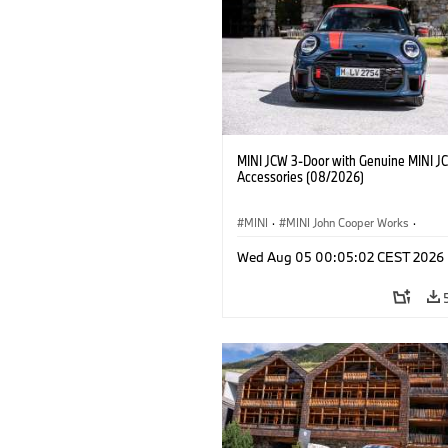
MINI JCW 3-Door with Genuine MINI J
Accessories (08/2026)
MINI
·
MINI John Cooper Works
·
John Cooper Works
·
Opties, Accessoi
Wed Aug 05 00:05:02 CEST 2026