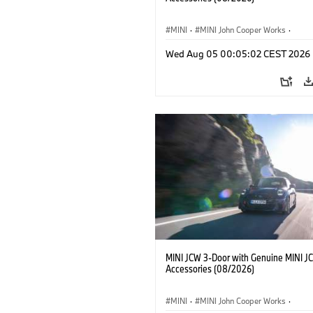
MINI
·
MINI John Cooper Works
·
John Cooper Works
·
Opties, Accessoi
Wed Aug 05 00:05:02 CEST 2026
MINI JCW 3-Door with Genuine MINI J
Accessories (08/2026)
MINI
·
MINI John Cooper Works
·