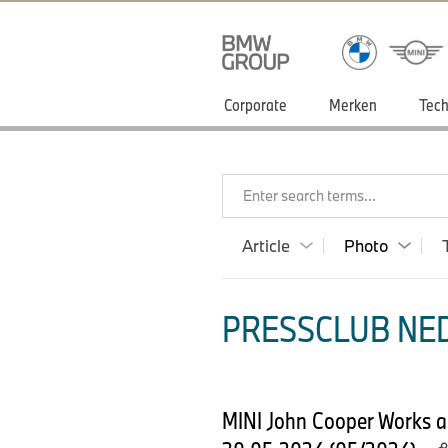
Corporate
Merken
Tech
Enter search terms...
Article
Photo
PRESSCLUB NED
MINI John Cooper Works an