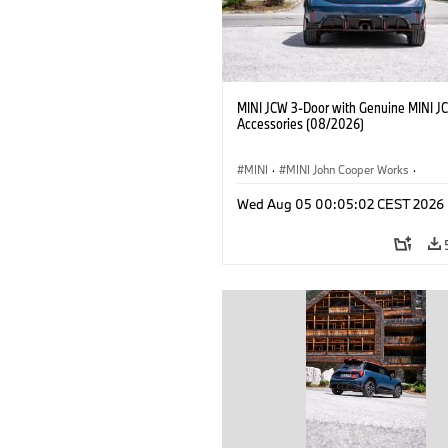
MINI JCW 3-Door with Genuine MINI J
Accessories (08/2026)
MINI
·
MINI John Cooper Works
·
John Cooper Works
·
Opties, Accessoi
Wed Aug 05 00:05:02 CEST 2026