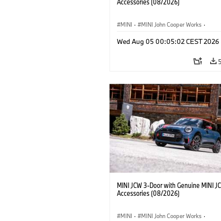
Accessories (08/2026)
MINI
·
MINI John Cooper Works
·
John Cooper Works
·
Opties, Accessoi
Wed Aug 05 00:05:02 CEST 2026
MINI JCW 3-Door with Genuine MINI J
Accessories (08/2026)
MINI
·
MINI John Cooper Works
·