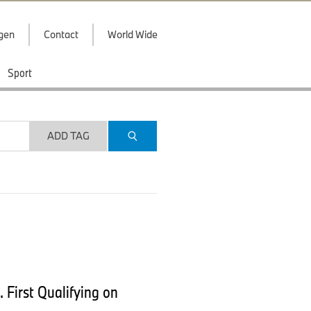
ggen
Contact
World Wide
Sport
ADD TAG
 First Qualifying on