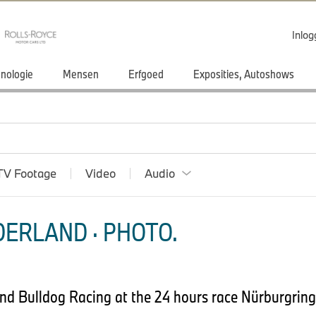
Inlo
nologie
Mensen
Erfgoed
Exposities, Autoshows
TV Footage
Video
Audio
ERLAND · PHOTO.
d Bulldog Racing at the 24 hours race Nürburgring.