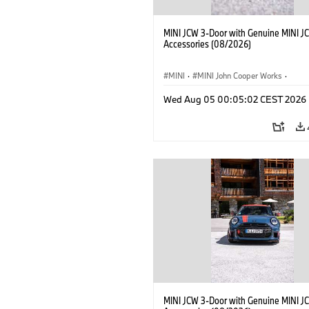
MINI JCW 3-Door with Genuine MINI J
Accessories (08/2026)
MINI
·
MINI John Cooper Works
·
John Cooper Works
·
Opties, Accessoi
Wed Aug 05 00:05:02 CEST 2026
MINI JCW 3-Door with Genuine MINI J