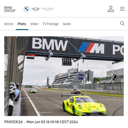
Article
Photo
Video
TV Footage
Audio
P90553126
·
Mon Jun 03 16:10:18 CEST 2024