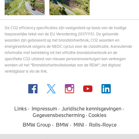
De CO2 efficiency specificaties zijn vastgesteld op basis van de huidige
toepasselijke tekst van de EU Verordening 2017/1151. De getoonde
waarden zijn gebaseerd op het brandstofverbruik, CO2 waarden en
energieverbruik volgens de NEDC cyclus voor de classificatie. Aanvullende
informatie met betrekking tot het officiële brandstofverbruik en de
specifieke CO2 uitstoot van nieuwe personenvoertuigen kan verkregen
worden uit het “Brandstofverbruiksboekje van de RDW”, dat digitaal
verkrijgbaar
is via de link
.
Links
Impressum
Juridische kennisgevingen
Gegevensbescherming
Cookies
BMW Group
BMW
MINI
Rolls-Royce