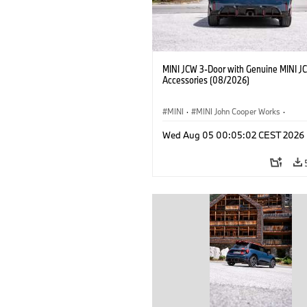
MINI JCW 3-Door with Genuine MINI J
Accessories (08/2026)
MINI
·
MINI John Cooper Works
·
John Cooper Works
·
Opties, Accessoi
Wed Aug 05 00:05:02 CEST 2026