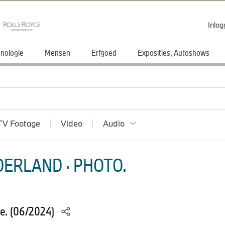
Inlo
nologie
Mensen
Erfgoed
Exposities, Autoshows
TV Footage
Video
Audio
ERLAND · PHOTO.
e. (06/2024)