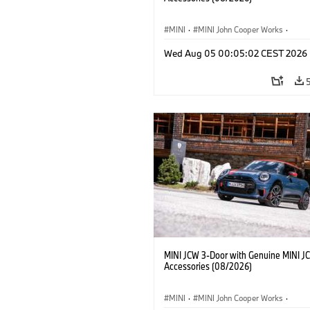
MINI
·
MINI John Cooper Works
·
John Cooper Works
·
Opties, Accessoi
Wed Aug 05 00:05:02 CEST 2026
MINI JCW 3-Door with Genuine MINI J
Accessories (08/2026)
MINI
·
MINI John Cooper Works
·