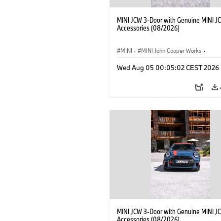
MINI JCW 3-Door with Genuine MINI J
Accessories (08/2026)
MINI
·
MINI John Cooper Works
·
John Cooper Works
·
Opties, Accessoi
Wed Aug 05 00:05:02 CEST 2026
MINI JCW 3-Door with Genuine MINI J
Accessories (08/2026)