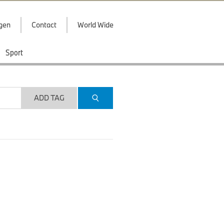
ggen
Contact
World Wide
Sport
ADD TAG