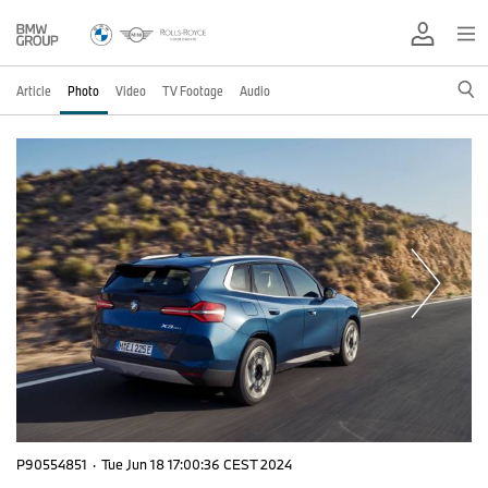
Article
Photo
Video
TV Footage
Audio
P90554851
·
Tue Jun 18 17:00:36 CEST 2024