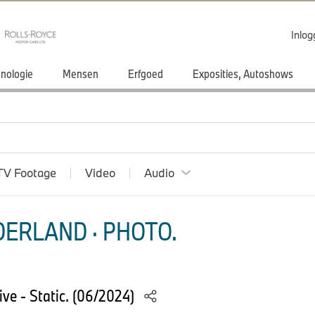
Inlo
nologie
Mensen
Erfgoed
Exposities, Autoshows
TV Footage
Video
Audio
ERLAND · PHOTO.
e - Static. (06/2024)