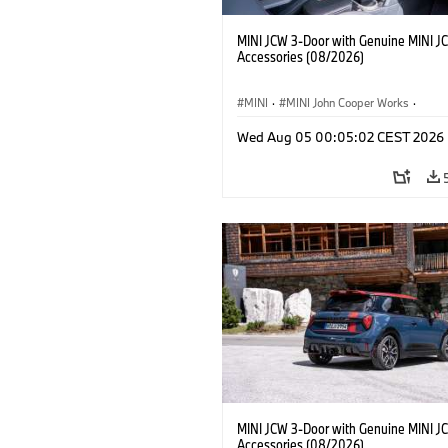
MINI JCW 3-Door with Genuine MINI J
Accessories (08/2026)
MINI
·
MINI John Cooper Works
·
John Cooper Works
·
Opties, Accessoi
Wed Aug 05 00:05:02 CEST 2026
MINI JCW 3-Door with Genuine MINI J
Accessories (08/2026)