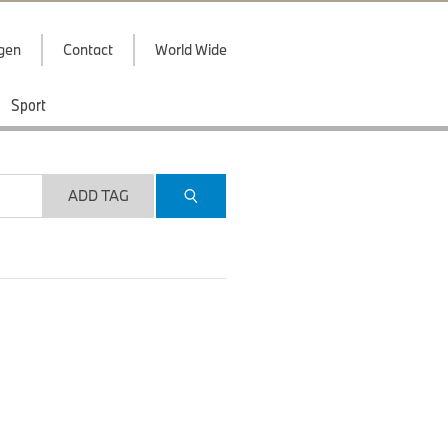
ggen
Contact
World Wide
Sport
ADD TAG