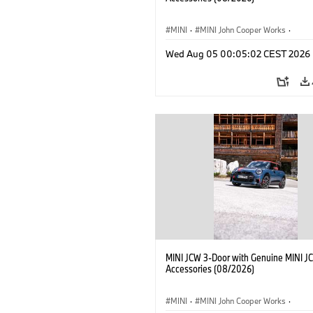
MINI
·
MINI John Cooper Works
·
John Cooper Works
·
Opties, Accessoi
Wed Aug 05 00:05:02 CEST 2026
MINI JCW 3-Door with Genuine MINI J
Accessories (08/2026)
MINI
·
MINI John Cooper Works
·