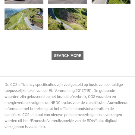
SEARCH MORE
De CO2 efficiency specificaties zijn vastgesteld op basis van de huidige
toepasselijke tekst van de EU Verordening 2017/1151. De getoonde
waarden zijn gebaseerd op het brandstofverbruik, CO2 waarden en
energieverbruik volgens de NEDC cyclus voor de classificatie. Aanvullende
informatie met betrekking tot het officiële brandstofverbruik en de
specifieke CO2 uitstoot van nieuwe personenvoertuigen kan verkregen
worden uit het “Brandstofverbruiksboekje van de RDW”, dat digitaal
verkrijgbaar
is via de link
.