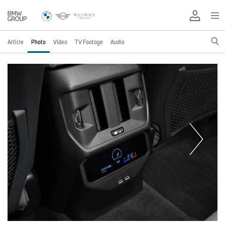
Article
Photo
Video
TV Footage
Audio