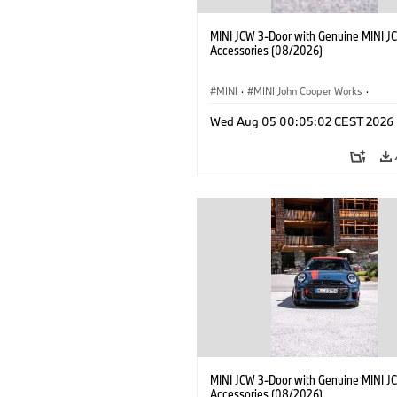
MINI JCW 3-Door with Genuine MINI J
Accessories (08/2026)
MINI
·
MINI John Cooper Works
·
John Cooper Works
·
Opties, Accessoi
Wed Aug 05 00:05:02 CEST 2026
MINI JCW 3-Door with Genuine MINI J
Accessories (08/2026)