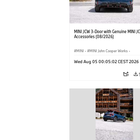
MINI JCW 3-Door with Genuine MINI J
Accessories (08/2026)
MINI
·
MINI John Cooper Works
·
John Cooper Works
·
Opties, Accessoi
Wed Aug 05 00:05:02 CEST 2026