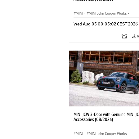
MINI
·
MINI John Cooper Works
·
John Cooper Works
·
Opties, Accessoi
Wed Aug 05 00:05:02 CEST 2026
MINI JCW 3-Door with Genuine MINI J
Accessories (08/2026)
MINI
·
MINI John Cooper Works
·