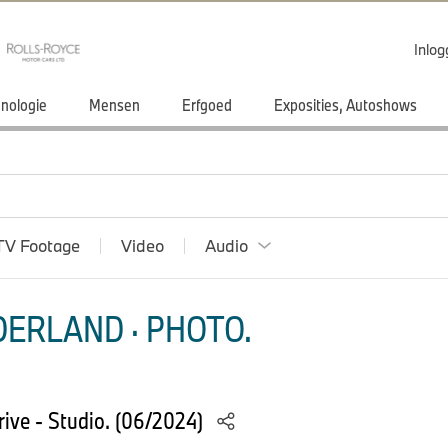
Inlo
nologie
Mensen
Erfgoed
Exposities, Autoshows
TV Footage
Video
Audio
ERLAND · PHOTO.
ve - Studio. (06/2024)