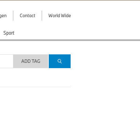
ggen
Contact
World Wide
Sport
ADD TAG