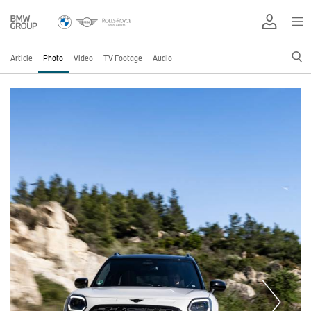
Article
Photo
Video
TV Footage
Audio