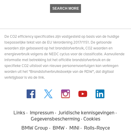
SEARCH MORE
De CO2 efficiency specificaties zijn vastgesteld op basis van de huidige
toepasselijke tekst van de EU Verordening 2017/1151. De getoonde
waarden zijn gebaseerd op het brandstofverbruik, CO2 waarden en
energieverbruik volgens de NEDC cyclus voor de classificatie. Aanvullende
informatie met betrekking tot het officiële brandstofverbruik en de
specifieke CO2 uitstoot van nieuwe personenvoertuigen kan verkregen
worden uit het “Brandstofverbruiksboekje van de RDW”, dat digitaal
verkrijgbaar
is via de link
.
Links
Impressum
Juridische kennisgevingen
Gegevensbescherming
Cookies
BMW Group
BMW
MINI
Rolls-Royce