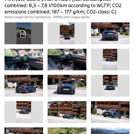
combined: 8,3 – 7,8 l/100km according to WLTP; CO2
emissions combined: 187 – 177 g/km; CO2-class: G)
John Cooper Works Countryman
·
MINI John Cooper Works